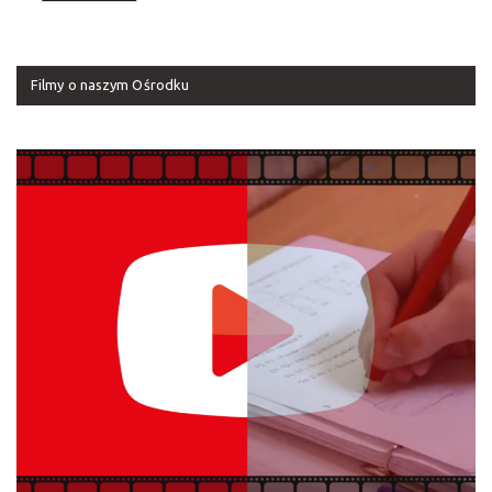
Filmy o naszym Ośrodku