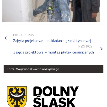
PREVIOUS POST
Zajęcia projektowe – nakładanie gładzi tynkowej
NEXT POST
Zajęcia projektowe – montaż płytek ceramicznych
Portal Województwa Dolnośląskiego