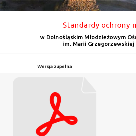
Standardy ochrony 
w Dolnośląskim Młodzieżowym O
im. Marii Grzegorzewskie
Wersja zupełna