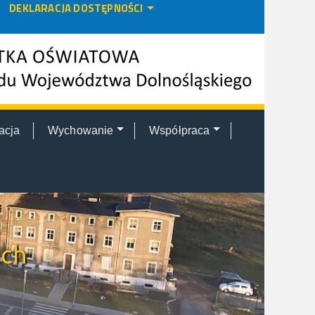
DEKLARACJA DOSTĘPNOŚCI
acja
Wychowanie
Współpraca
ich