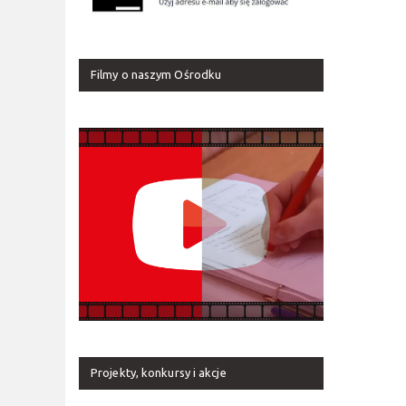
Filmy o naszym Ośrodku
Projekty, konkursy i akcje