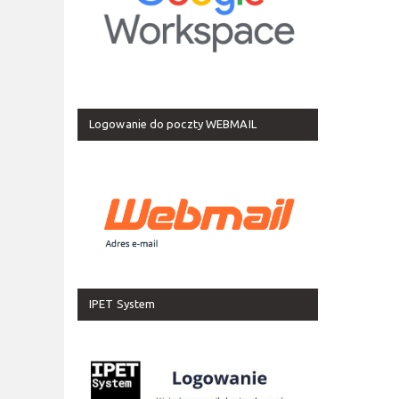
Logowanie do poczty WEBMAIL
IPET System