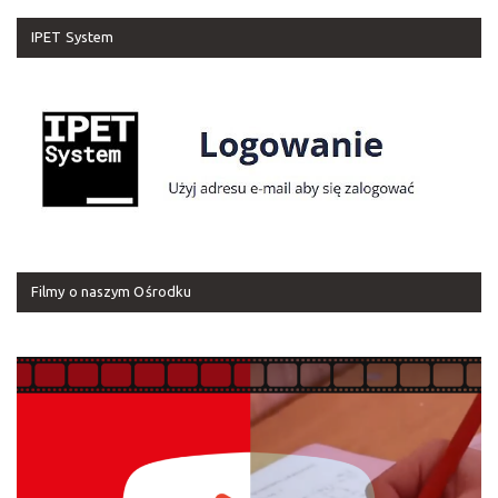
IPET System
Filmy o naszym Ośrodku