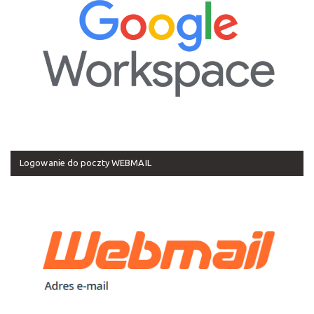
Logowanie do poczty WEBMAIL