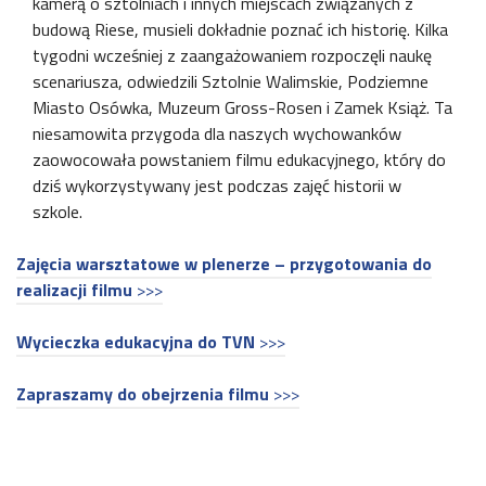
kamerą o sztolniach i innych miejscach związanych z
budową Riese, musieli dokładnie poznać ich historię. Kilka
tygodni wcześniej z zaangażowaniem rozpoczęli naukę
scenariusza, odwiedzili Sztolnie Walimskie, Podziemne
Miasto Osówka, Muzeum Gross-Rosen i Zamek Książ. Ta
niesamowita przygoda dla naszych wychowanków
zaowocowała powstaniem filmu edukacyjnego, który do
dziś wykorzystywany jest podczas zajęć historii w
szkole.
Zajęcia warsztatowe w plenerze – przygotowania do
realizacji filmu
>>>
Wycieczka edukacyjna do TVN
>>>
Zapraszamy do obejrzenia filmu
>>>