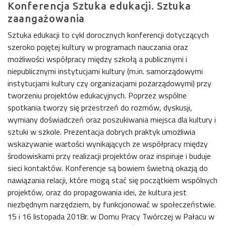
Konferencja Sztuka edukacji. Sztuka
zaangażowania
Sztuka edukacji to cykl dorocznych konferencji dotyczących
szeroko pojętej kultury w programach nauczania oraz
możliwości współpracy między szkołą a publicznymi i
niepublicznymi instytucjami kultury (m.in. samorządowymi
instytucjami kultury czy organizacjami pozarządowymi) przy
tworzeniu projektów edukacyjnych. Poprzez wspólne
spotkania tworzy się przestrzeń do rozmów, dyskusji,
wymiany doświadczeń oraz poszukiwania miejsca dla kultury i
sztuki w szkole. Prezentacja dobrych praktyk umożliwia
wskazywanie wartości wynikających ze współpracy między
środowiskami przy realizacji projektów oraz inspiruje i buduje
sieci kontaktów. Konferencje są bowiem świetną okazją do
nawiązania relacji, które mogą stać się początkiem wspólnych
projektów, oraz do propagowania idei, że kultura jest
niezbędnym narzędziem, by funkcjonować w społeczeństwie.
15 i 16 listopada 2018r. w Domu Pracy Twórczej w Pałacu w