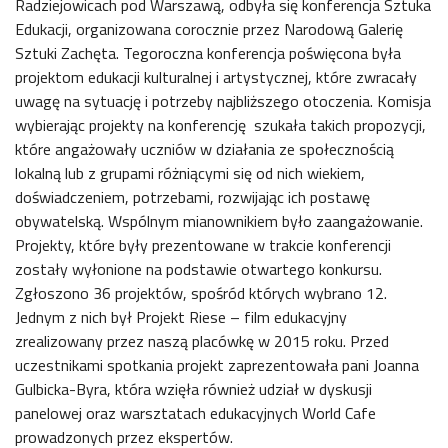
Radziejowicach pod Warszawą, odbyła się konferencja Sztuka
Edukacji, organizowana corocznie przez Narodową Galerię
Sztuki Zachęta. Tegoroczna konferencja poświęcona była
projektom edukacji kulturalnej i artystycznej, które zwracały
uwagę na sytuację i potrzeby najbliższego otoczenia. Komisja
wybierając projekty na konferencję szukała takich propozycji,
które angażowały uczniów w działania ze społecznością
lokalną lub z grupami różniącymi się od nich wiekiem,
doświadczeniem, potrzebami, rozwijając ich postawę
obywatelską. Wspólnym mianownikiem było zaangażowanie.
Projekty, które były prezentowane w trakcie konferencji
zostały wyłonione na podstawie otwartego konkursu.
Zgłoszono 36 projektów, spośród których wybrano 12.
Jednym z nich był Projekt Riese – film edukacyjny
zrealizowany przez naszą placówkę w 2015 roku. Przed
uczestnikami spotkania projekt zaprezentowała pani Joanna
Gulbicka-Byra, która wzięła również udział w dyskusji
panelowej oraz warsztatach edukacyjnych World Cafe
prowadzonych przez ekspertów.