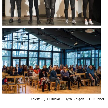
Tekst – J. Gulbicka – Byra. Zdjęcia – D. Kucner