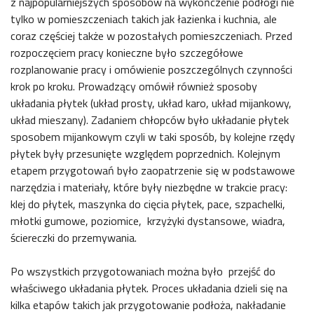
z najpopularniejszych sposobów na wykończenie podłogi nie
tylko w pomieszczeniach takich jak łazienka i kuchnia, ale
coraz częściej także w pozostałych pomieszczeniach. Przed
rozpoczęciem pracy konieczne było szczegółowe
rozplanowanie pracy i omówienie poszczególnych czynności
krok po kroku. Prowadzący omówił również sposoby
układania płytek (układ prosty, układ karo, układ mijankowy,
układ mieszany). Zadaniem chłopców było układanie płytek
sposobem mijankowym czyli w taki sposób, by kolejne rzędy
płytek były przesunięte względem poprzednich. Kolejnym
etapem przygotowań było zaopatrzenie się w podstawowe
narzędzia i materiały, które były niezbędne w trakcie pracy:
klej do płytek, maszynka do cięcia płytek, pace, szpachelki,
młotki gumowe, poziomice, krzyżyki dystansowe, wiadra,
ściereczki do przemywania.
Po wszystkich przygotowaniach można było przejść do
właściwego układania płytek. Proces układania dzieli się na
kilka etapów takich jak przygotowanie podłoża, nakładanie