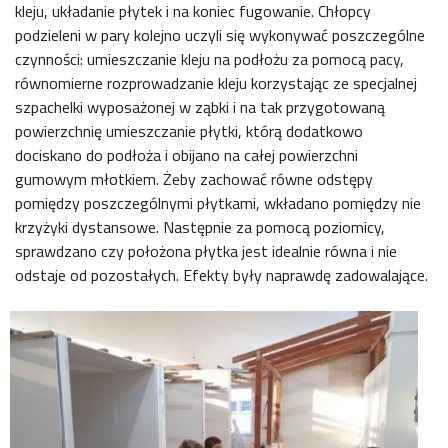
kleju, układanie płytek i na koniec fugowanie. Chłopcy
podzieleni w pary kolejno uczyli się wykonywać poszczególne
czynności: umieszczanie kleju na podłożu za pomocą pacy,
równomierne rozprowadzanie kleju korzystając ze specjalnej
szpachelki wyposażonej w ząbki i na tak przygotowaną
powierzchnię umieszczanie płytki, którą dodatkowo
dociskano do podłoża i obijano na całej powierzchni
gumowym młotkiem. Żeby zachować równe odstępy
pomiędzy poszczególnymi płytkami, wkładano pomiędzy nie
krzyżyki dystansowe. Następnie za pomocą poziomicy,
sprawdzano czy położona płytka jest idealnie równa i nie
odstaje od pozostałych. Efekty były naprawdę zadowalające.