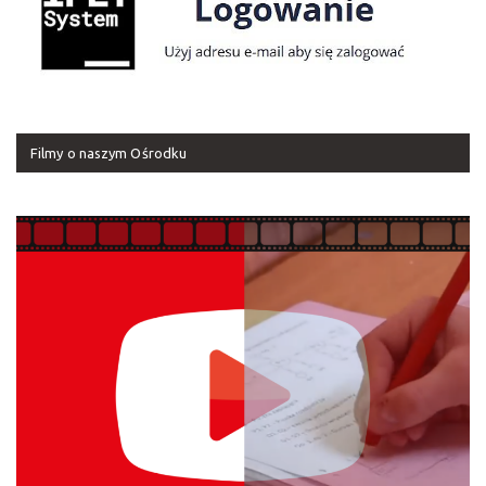
Filmy o naszym Ośrodku