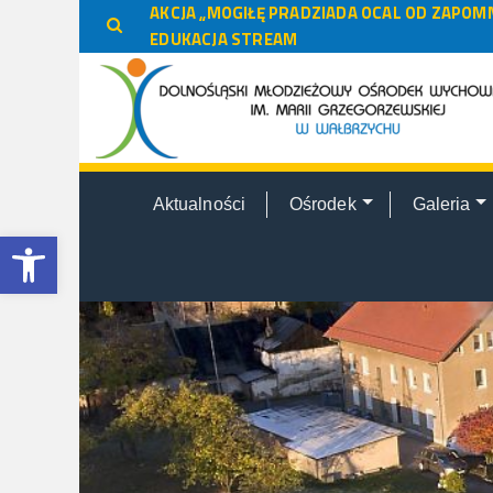
do
AKCJA „MOGIŁĘ PRADZIADA OCAL OD ZAPOMN
treści
EDUKACJA STREAM
Aktualności
Ośrodek
Galeria
Otwórz pasek narzędzi