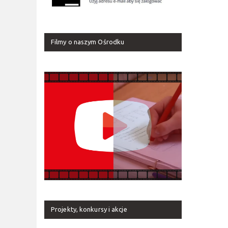
Filmy o naszym Ośrodku
Projekty, konkursy i akcje