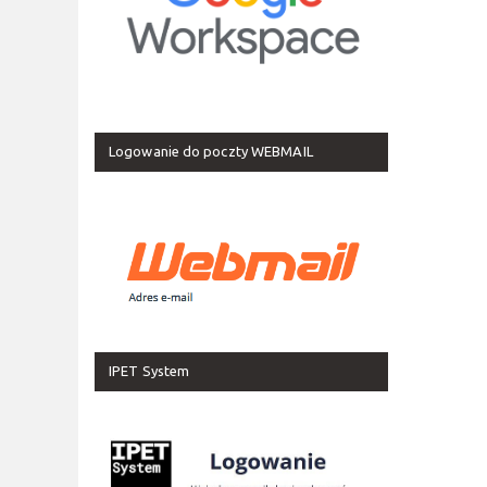
Logowanie do poczty WEBMAIL
IPET System