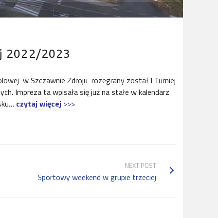
ej 2022/2023
lowej w Szczawnie Zdroju rozegrany został I Turniej
nych. Impreza ta wpisała się już na stałe w kalendarz
ąsku…
czytaj więcej
>>>
NEXT POST
Sportowy weekend w grupie trzeciej