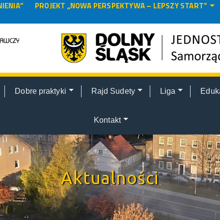
IENIA”
PROJEKT „NOWA PERSPEKTYWA – LEPSZY START”
Dobre praktyki
Rajd Sudety
Liga
Eduk
Kontakt
Aktualności