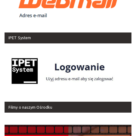
IPET System
Filmy o naszym Ośrodku