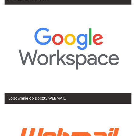
Logowanie do poczty WEBMAIL