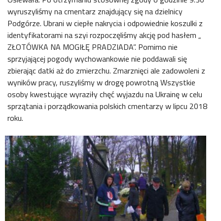
wyruszyliśmy na cmentarz znajdujący się na dzielnicy
Podgórze. Ubrani w ciepłe nakrycia i odpowiednie koszulki z
identyfikatorami na szyi rozpoczęliśmy akcję pod hasłem „
ZŁOTÓWKA NA MOGIŁĘ PRADZIADA”. Pomimo nie
sprzyjającej pogody wychowankowie nie poddawali się
zbierając datki aż do zmierzchu. Zmarznięci ale zadowoleni z
wyników pracy, ruszyliśmy w drogę powrotną Wszystkie
osoby kwestujące wyraziły chęć wyjazdu na Ukrainę w celu
sprzątania i porządkowania polskich cmentarzy w lipcu 2018
roku.