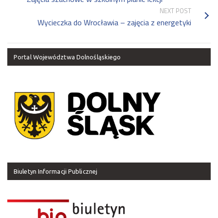
NEXT POST
Wycieczka do Wrocławia – zajęcia z energetyki
Portal Województwa Dolnośląskiego
Biuletyn Informacji Publicznej