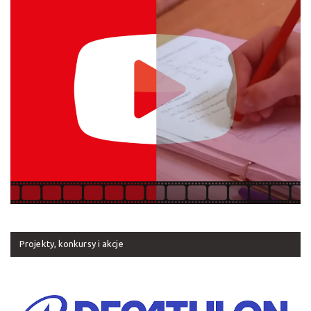
Projekty, konkursy i akcje