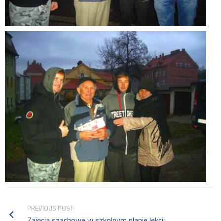
PREVIOUS POST
Zajęcia szachowe w szkolnym planie lekcji