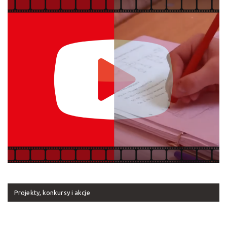
Projekty, konkursy i akcje