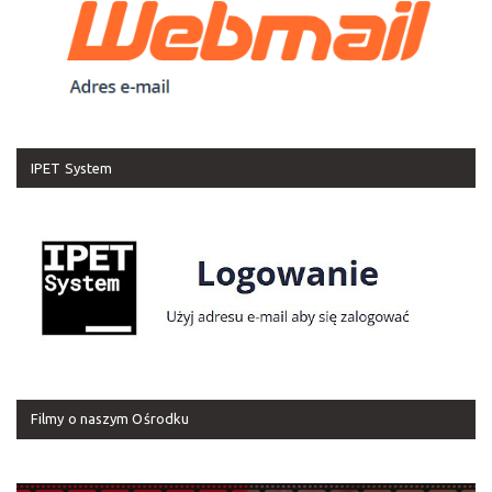
IPET System
Filmy o naszym Ośrodku