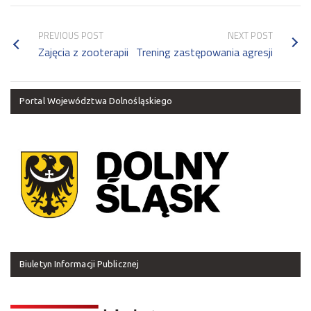
PREVIOUS POST
NEXT POST
Zajęcia z zooterapii
Trening zastępowania agresji
Portal Województwa Dolnośląskiego
Biuletyn Informacji Publicznej