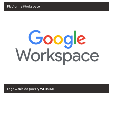
Platforma Workspace
Logowanie do poczty WEBMAIL