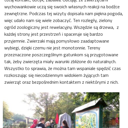
wychowankowie uczą się swoich własnych reakcji na bodźce
zewnętrzne. Podczas tej wizyty dopisała nam piękna pogoda,
więc udało nam się wiele zobaczyć. Ten rozległy, zielony
ogród zoologiczny jest rewelacyjny. Wszędzie są drzewa, z
każdej strony jest przestrzeń i spaceruje się bardzo
przyjemnie. Zwierzaki mają pomysłowo zaadaptowane
wybiegi, dzięki czemu nie jest monotonnie. Tereny
przeznaczone poszczególnym gatunkom są przygotowane
tak, żeby zwierzęta miały warunki zbliżone do naturalnych.
Wszystko to sprawia, że można tam wspaniale spędzić czas
rozkoszując się niecodziennym widokiem żyjących tam
zwierząt oraz bezpośrednim kontaktem z niektórymi z nich.