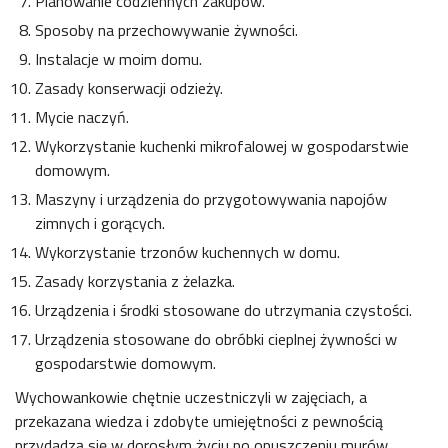
Planowanie codziennych zakupów.
Sposoby na przechowywanie żywności.
Instalacje w moim domu.
Zasady konserwacji odzieży.
Mycie naczyń.
Wykorzystanie kuchenki mikrofalowej w gospodarstwie
domowym.
Maszyny i urządzenia do przygotowywania napojów
zimnych i gorących.
Wykorzystanie trzonów kuchennych w domu.
Zasady korzystania z żelazka.
Urządzenia i środki stosowane do utrzymania czystości.
Urządzenia stosowane do obróbki cieplnej żywności w
gospodarstwie domowym.
Wychowankowie chętnie uczestniczyli w zajęciach, a
przekazana wiedza i zdobyte umiejętności z pewnością
przydadzą się w dorosłym życiu po opuszczeniu murów