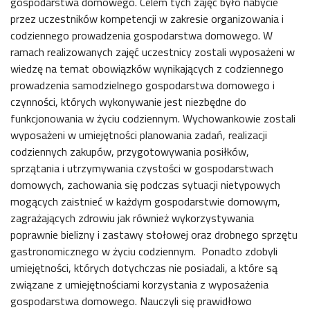
gospodarstwa domowego. Celem tych zajęć było nabycie
przez uczestników kompetencji w zakresie organizowania i
codziennego prowadzenia gospodarstwa domowego. W
ramach realizowanych zajęć uczestnicy zostali wyposażeni w
wiedzę na temat obowiązków wynikających z codziennego
prowadzenia samodzielnego gospodarstwa domowego i
czynności, których wykonywanie jest niezbędne do
funkcjonowania w życiu codziennym. Wychowankowie zostali
wyposażeni w umiejętności planowania zadań, realizacji
codziennych zakupów, przygotowywania posiłków,
sprzątania i utrzymywania czystości w gospodarstwach
domowych, zachowania się podczas sytuacji nietypowych
mogących zaistnieć w każdym gospodarstwie domowym,
zagrażających zdrowiu jak również wykorzystywania
poprawnie bielizny i zastawy stołowej oraz drobnego sprzętu
gastronomicznego w życiu codziennym. Ponadto zdobyli
umiejętności, których dotychczas nie posiadali, a które są
związane z umiejętnościami korzystania z wyposażenia
gospodarstwa domowego. Nauczyli się prawidłowo