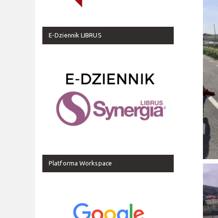
E-Dziennik LIBRUS
Platforma Workspace