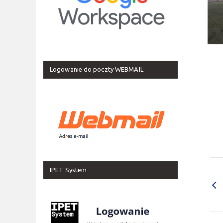
Logowanie do poczty WEBMAIL
IPET System