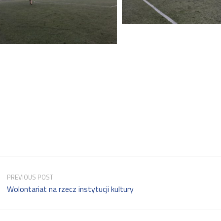
PREVIOUS POST
Wolontariat na rzecz instytucji kultury