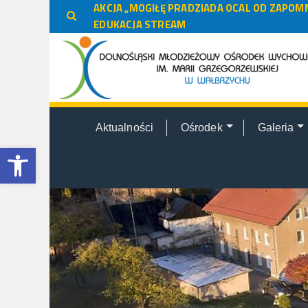
do
AKCJA „MOGIŁĘ PRADZIADA OCAL OD ZAPOMN
treści
EDUKACJA STREAM
Aktualności
Ośrodek
Galeria
Otwórz pasek narzędzi