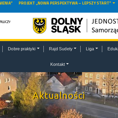
IENIA”
PROJEKT „NOWA PERSPEKTYWA – LEPSZY START”
Dobre praktyki
Rajd Sudety
Liga
Eduk
Kontakt
Aktualności