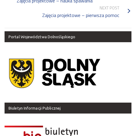
Zajęcia projektowe – nauka spawania
NEXT POST
Zajęcia projektowe – pierwsza pomoc
Portal Województwa Dolnośląskiego
Biuletyn Informacji Publicznej