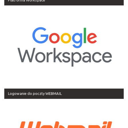
Platforma Workspace
Logowanie do poczty WEBMAIL