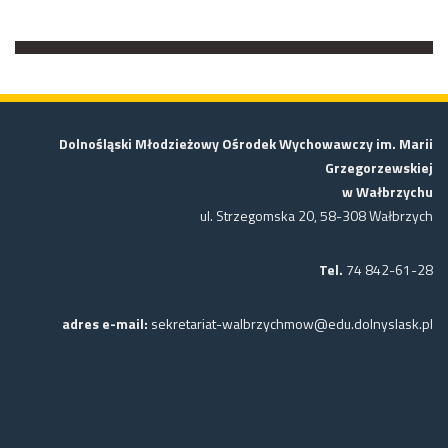
Dolnośląski Młodzieżowy Ośrodek Wychowawczy im. Marii
Grzegorzewskiej
w Wałbrzychu
ul. Strzegomska 20, 58-308 Wałbrzych
Tel.
74 842-61-28
adres e-mail:
sekretariat-walbrzychmow@edu.dolnyslask.pl