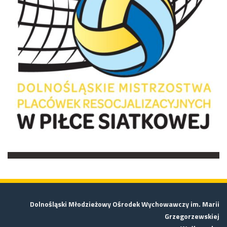
Dolnośląski Młodzieżowy Ośrodek Wychowawczy im. Marii
Grzegorzewskiej