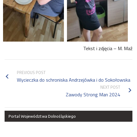
Tekst i zdjęcia – M. Maź
PREVIOUS POST
Wycieczka do schroniska Andrzejówka i do Sokołowska
NEXT POST
Zawody Strong Man 2024
Portal Województwa Dolnośląskiego