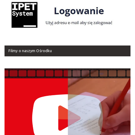
Filmy o naszym Ośrodku