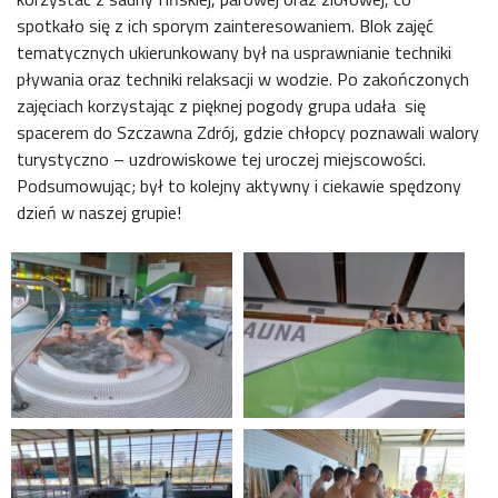
spotkało się z ich sporym zainteresowaniem. Blok zajęć
tematycznych ukierunkowany był na usprawnianie techniki
pływania oraz techniki relaksacji w wodzie. Po zakończonych
zajęciach korzystając z pięknej pogody grupa udała się
spacerem do Szczawna Zdrój, gdzie chłopcy poznawali walory
turystyczno – uzdrowiskowe tej uroczej miejscowości.
Podsumowując; był to kolejny aktywny i ciekawie spędzony
dzień w naszej grupie!