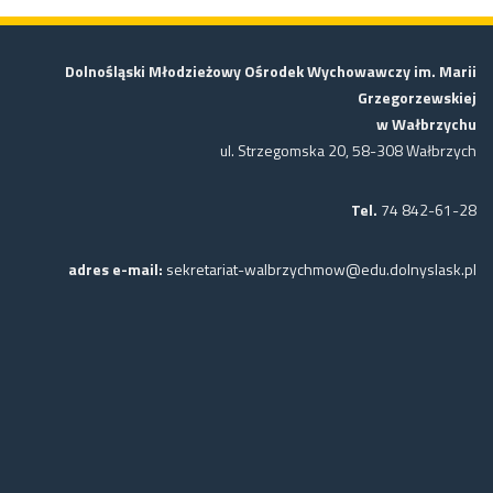
Dolnośląski Młodzieżowy Ośrodek Wychowawczy im. Marii
Grzegorzewskiej
w Wałbrzychu
ul. Strzegomska 20, 58-308 Wałbrzych
Tel.
74 842-61-28
adres e-mail:
sekretariat-walbrzychmow@edu.dolnyslask.pl