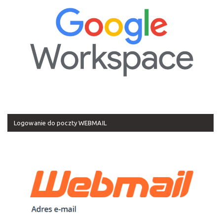
Logowanie do poczty WEBMAIL