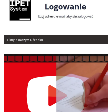
Filmy o naszym Ośrodku