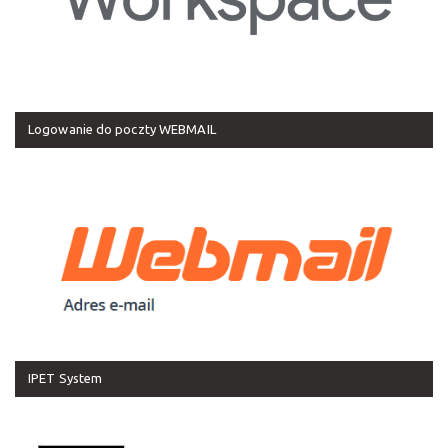
Logowanie do poczty WEBMAIL
IPET System