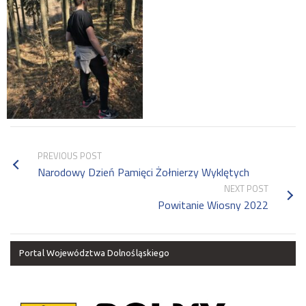
PREVIOUS POST
Narodowy Dzień Pamięci Żołnierzy Wyklętych
NEXT POST
Powitanie Wiosny 2022
Portal Województwa Dolnośląskiego