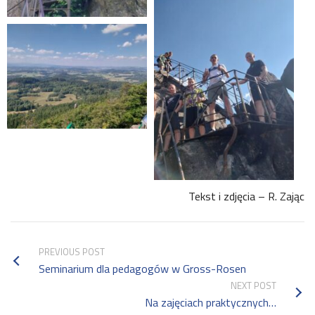
Tekst i zdjęcia – R. Zając
PREVIOUS POST
Seminarium dla pedagogów w Gross-Rosen
NEXT POST
Na zajęciach praktycznych…