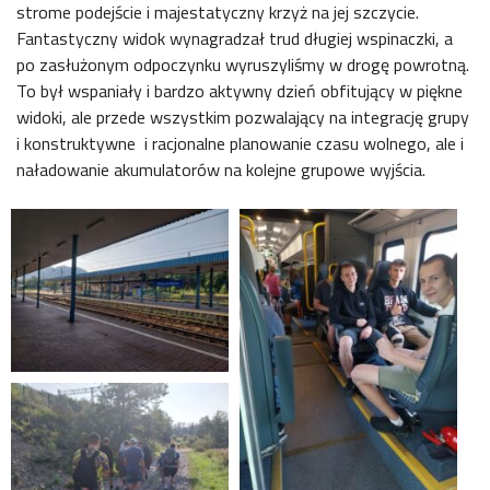
strome podejście i majestatyczny krzyż na jej szczycie.
Fantastyczny widok wynagradzał trud długiej wspinaczki, a
po zasłużonym odpoczynku wyruszyliśmy w drogę powrotną.
To był wspaniały i bardzo aktywny dzień obfitujący w piękne
widoki, ale przede wszystkim pozwalający na integrację grupy
i konstruktywne i racjonalne planowanie czasu wolnego, ale i
naładowanie akumulatorów na kolejne grupowe wyjścia.