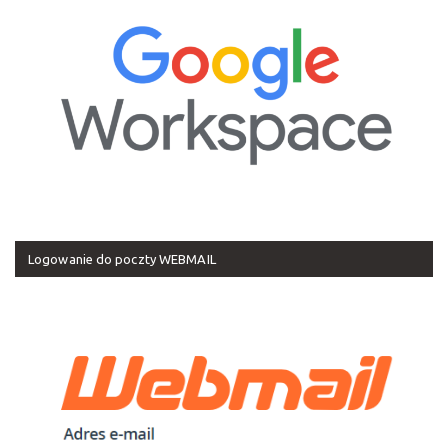
Logowanie do poczty WEBMAIL