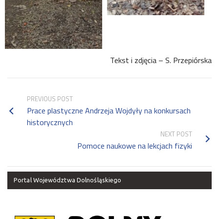
Tekst i zdjęcia – S. Przepiórska
PREVIOUS POST
Prace plastyczne Andrzeja Wojdyły na konkursach
historycznych
NEXT POST
Pomoce naukowe na lekcjach fizyki
Portal Województwa Dolnośląskiego