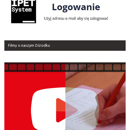
Filmy o naszym Ośrodku