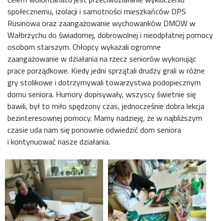
społecznemu, izolacji i samotności mieszkańców DPS
Rusinowa oraz zaangażowanie wychowanków DMOW w
Wałbrzychu do świadomej, dobrowolnej i nieodpłatnej pomocy
osobom starszym. Chłopcy wykazali ogromne
zaangażowanie w działania na rzecz seniorów wykonując
prace porządkowe. Kiedy jedni sprzątali drudzy grali w różne
gry stolikowe i dotrzymywali towarzystwa podopiecznym
domu seniora. Humory dopisywały, wszyscy świetnie się
bawili, był to miło spędzony czas, jednocześnie dobra lekcja
bezinteresownej pomocy. Mamy nadzieję, że w najbliższym
czasie uda nam się ponownie odwiedzić dom seniora
i kontynuować nasze działania.