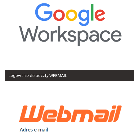
Logowanie do poczty WEBMAIL