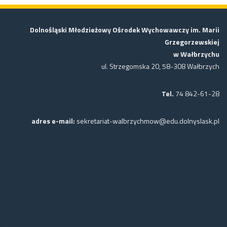
Dolnośląski Młodzieżowy Ośrodek Wychowawczy im. Marii
Grzegorzewskiej
w Wałbrzychu
ul. Strzegomska 20, 58-308 Wałbrzych
Tel.
74 842-61-28
adres e-mail:
sekretariat-walbrzychmow@edu.dolnyslask.pl