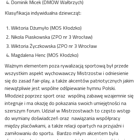
Dominik Micek (DMOW Wałbrzych)
Klasyfikacja indywidualna dziewcząt:
Wiktoria Dżumyło (MOS Kłodzko)
Nikola Piaskowska (ZPO nr 3 Wrocław)
Wiktoria Życzkowska (ZPO nr 3 Wrocław
Magdalena Henc (MOS Kłodzko)
Ważnym elementem poza rywalizacją sportową był przede
wszystkim aspekt wychowawczy Mistrzostw i odniesienie
się do zasad fair-play, a także akcentów patriotycznych jakim
niewątpliwie jest wspólne odśpiewanie hymnu Polski.
Młodzież poprzez sport oraz wspólną zabawę wzajemnie się
integruje i ma okazję do pokazania swoich umiejętności na
szerszym forum. Udział w Mistrzostwach to często wstęp
do wymiany doświadczeń oraz nawiązania współpracy
między placówkami, a także relacji opartych na przyjaźni i
zamiłowaniu do sportu. Bardzo miłym akcentem była