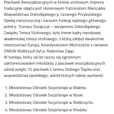
Placówek Resocjalizacyjnych w tenisie stołowym. Impreza
tradycyjnie objęta jest Honorowym Patronatem Marszałka
Województwa Dolnośląskiego p. Cezarego Przybylskiego.
Opiekę merytoryczną i zarazem funkcję sędziego głównego
pełnił p. Tomasz Durajczyk – wiceprezes Dolnośląskiego
Związku Tenisa Stołowego, były trener kadry narodowej
akademickiej tenisa stołowego, z którą zdobył dwukrotnie
mistrzostwo Europy. Koordynatorem Mistrzostw z ramienia
DMOW Wałbrzych był p. Radosław Zając.
W turnieju, który od lat cieszy się ogromnym
zainteresowaniem młodzieży z placówek resocjalizacyjnych
udział wzięło 15 placówek z terenu Dolnego Śląska oraz
województwa opolskiego, wśród których należy wymienić:
Młodzieżowy Ośrodek Socjoterapii w Walimiu
Młodzieżowy Ośrodek Socjoterapii w Nysie
Młodzieżowy Ośrodek Socjoterapii w Wałbrzychu
Młodzieżowy Ośrodek Socjoterapii w Kłodzku