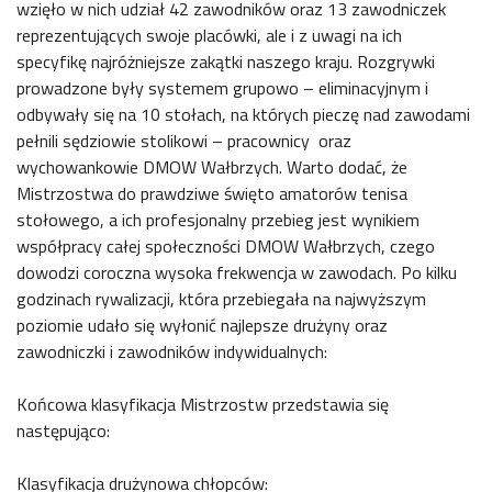
wzięło w nich udział 42 zawodników oraz 13 zawodniczek
reprezentujących swoje placówki, ale i z uwagi na ich
specyfikę najróżniejsze zakątki naszego kraju. Rozgrywki
prowadzone były systemem grupowo – eliminacyjnym i
odbywały się na 10 stołach, na których pieczę nad zawodami
pełnili sędziowie stolikowi – pracownicy oraz
wychowankowie DMOW Wałbrzych. Warto dodać, że
Mistrzostwa do prawdziwe święto amatorów tenisa
stołowego, a ich profesjonalny przebieg jest wynikiem
współpracy całej społeczności DMOW Wałbrzych, czego
dowodzi coroczna wysoka frekwencja w zawodach. Po kilku
godzinach rywalizacji, która przebiegała na najwyższym
poziomie udało się wyłonić najlepsze drużyny oraz
zawodniczki i zawodników indywidualnych:
Końcowa klasyfikacja Mistrzostw przedstawia się
następująco:
Klasyfikacja drużynowa chłopców: