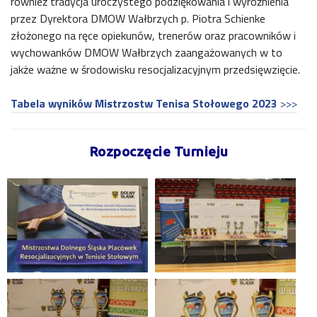
również tradycja uroczystego podziękowania i wyróżnienia
przez Dyrektora DMOW Wałbrzych p. Piotra Schienke
złożonego na ręce opiekunów, trenerów oraz pracowników i
wychowanków DMOW Wałbrzych zaangażowanych w to
jakże ważne w środowisku resocjalizacyjnym przedsięwzięcie.
Tabela wyników Mistrzostw Tenisa Stołowego 2023
>>>
Rozpoczęcie Turnieju
.