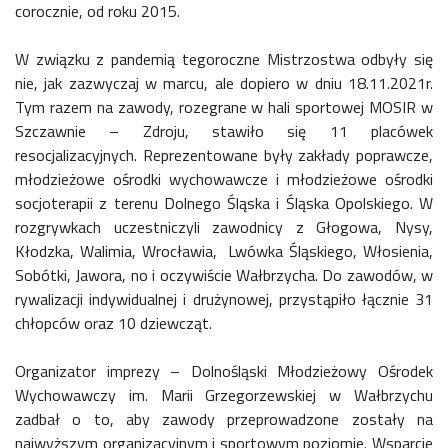
corocznie, od roku 2015.
W związku z pandemią tegoroczne Mistrzostwa odbyły się
nie, jak zazwyczaj w marcu, ale dopiero w dniu 18.11.2021r.
Tym razem na zawody, rozegrane w hali sportowej MOSIR w
Szczawnie – Zdroju, stawiło się 11 placówek
resocjalizacyjnych. Reprezentowane były zakłady poprawcze,
młodzieżowe ośrodki wychowawcze i młodzieżowe ośrodki
socjoterapii z terenu Dolnego Śląska i Śląska Opolskiego. W
rozgrywkach uczestniczyli zawodnicy z Głogowa, Nysy,
Kłodzka, Walimia, Wrocławia, Lwówka Śląskiego, Włosienia,
Sobótki, Jawora, no i oczywiście Wałbrzycha. Do zawodów, w
rywalizacji indywidualnej i drużynowej, przystąpiło łącznie 31
chłopców oraz 10 dziewcząt.
Organizator imprezy – Dolnośląski Młodzieżowy Ośrodek
Wychowawczy im. Marii Grzegorzewskiej w Wałbrzychu
zadbał o to, aby zawody przeprowadzone zostały na
najwyższym organizacyjnym i sportowym poziomie. Wsparcie