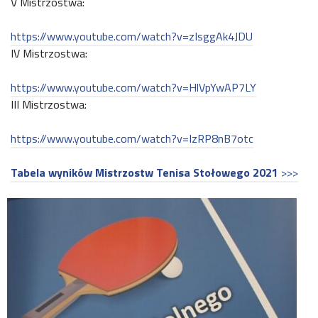
V Mistrzostwa:
https://www.youtube.com/watch?v=zIsggAk4JDU
IV Mistrzostwa:
https://www.youtube.com/watch?v=HlVpYwAP7LY
III Mistrzostwa:
https://www.youtube.com/watch?v=IzRP8nB7otc
Tabela wyników Mistrzostw Tenisa Stołowego 2021
>>>