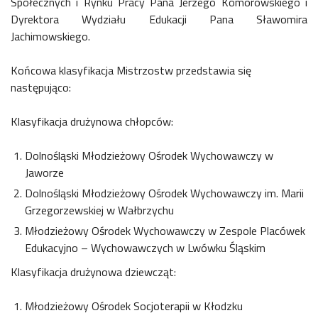
Społecznych i Rynku Pracy Pana Jerzego Komorowskiego i
Dyrektora Wydziału Edukacji Pana Sławomira
Jachimowskiego.
Końcowa klasyfikacja Mistrzostw przedstawia się
następująco:
Klasyfikacja drużynowa chłopców:
Dolnośląski Młodzieżowy Ośrodek Wychowawczy w
Jaworze
Dolnośląski Młodzieżowy Ośrodek Wychowawczy im. Marii
Grzegorzewskiej w Wałbrzychu
Młodzieżowy Ośrodek Wychowawczy w Zespole Placówek
Edukacyjno – Wychowawczych w Lwówku Śląskim
Klasyfikacja drużynowa dziewcząt:
Młodzieżowy Ośrodek Socjoterapii w Kłodzku