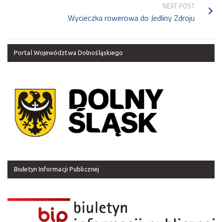
NEXT POST
Wycieczka rowerowa do Jedliny Zdroju
Portal Województwa Dolnośląskiego
Biuletyn Informacji Publicznej