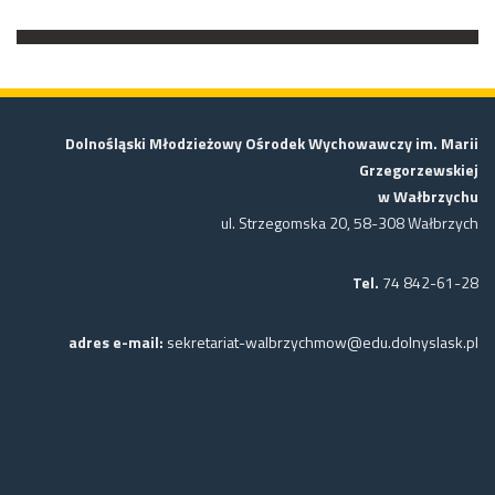
Dolnośląski Młodzieżowy Ośrodek Wychowawczy im. Marii
Grzegorzewskiej
w Wałbrzychu
ul. Strzegomska 20, 58-308 Wałbrzych
Tel.
74 842-61-28
adres e-mail:
sekretariat-walbrzychmow@edu.dolnyslask.pl