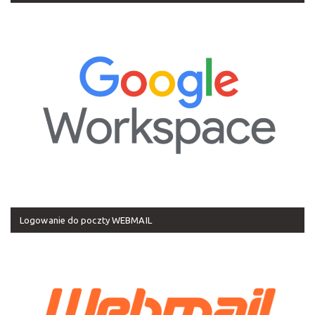
Logowanie do poczty WEBMAIL