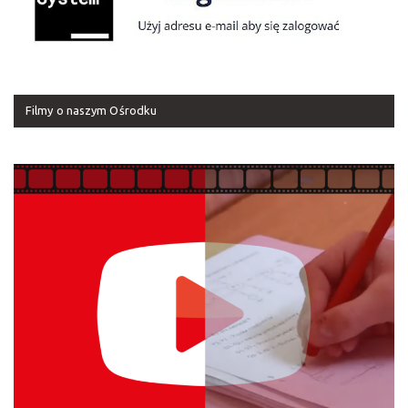
Filmy o naszym Ośrodku