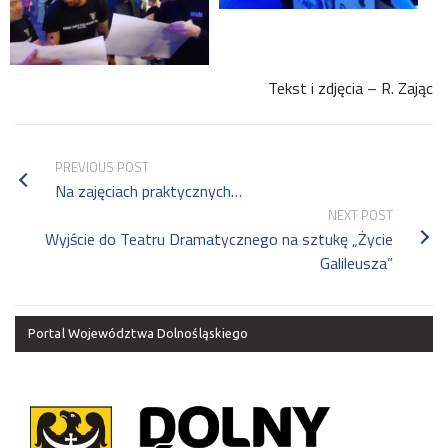
Tekst i zdjęcia – R. Zając
PREVIOUS POST
Na zajęciach praktycznych…
NEXT POST
Wyjście do Teatru Dramatycznego na sztukę „Życie
Galileusza”
Portal Województwa Dolnośląskiego