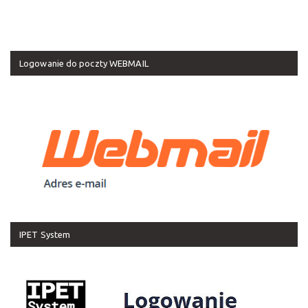
Logowanie do poczty WEBMAIL
IPET System