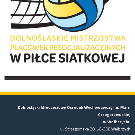
Dolnośląski Młodzieżowy Ośrodek Wychowawczy im. Marii
Grzegorzewskiej
w Wałbrzychu
ul. Strzegomska 20, 58-308 Wałbrzych