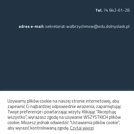
Tel.
74 842-61-28
adres e-mail:
sekretariat-walbrzychmow@edu.dolnyslask.pl
Używamy plików cookie na naszej stronie internetowej, aby
zapewnić Ci najbardziej odpowiednie wrażenia, zapamiętując
Twoje preferencje i powtarzając wizyty. Klikając "Akceptuję
wszystko", wyrażasz zgodę na używanie WSZYSTKICH plików
cookie. Możesz jednak odwiedzić "Ustawienia plików cookie",
aby wyrazić kontrolowaną zgodę.
Czytaj więcej