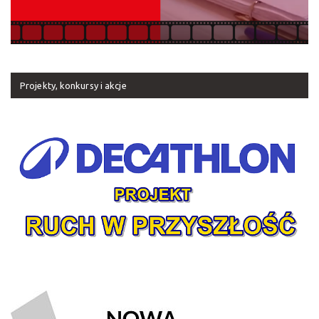
Projekty, konkursy i akcje