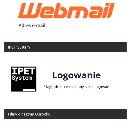
IPET System
Filmy o naszym Ośrodku