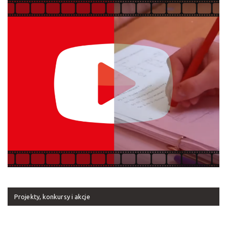
Projekty, konkursy i akcje