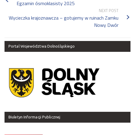
Egzamin ósmoklasisty 2025
NEXT POST
Wycieczka krajoznawcza – gotujemy w ruinach Zamku
Nowy Dwór
Portal Województwa Dolnośląskiego
Biuletyn Informacji Publicznej