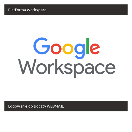
Platforma Workspace
Logowanie do poczty WEBMAIL