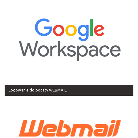
Logowanie do poczty WEBMAIL