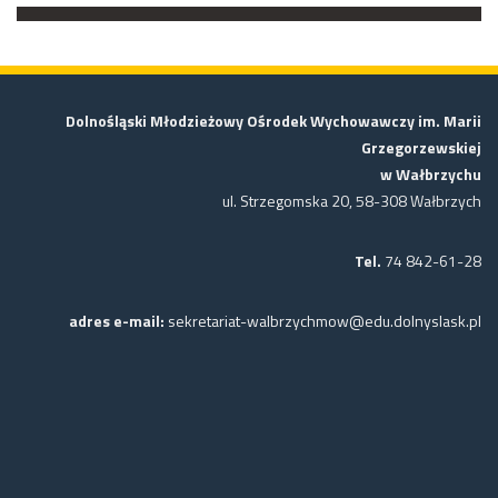
Dolnośląski Młodzieżowy Ośrodek Wychowawczy im. Marii
Grzegorzewskiej
w Wałbrzychu
ul. Strzegomska 20, 58-308 Wałbrzych
Tel.
74 842-61-28
adres e-mail:
sekretariat-walbrzychmow@edu.dolnyslask.pl