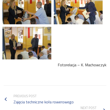
Fotorelacja – K. Machowczyk
PREVIOUS POST
Zajęcia techniczne koła rowerowego
NEXT POST