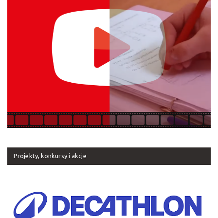
Projekty, konkursy i akcje