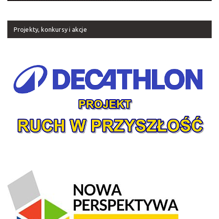
Projekty, konkursy i akcje