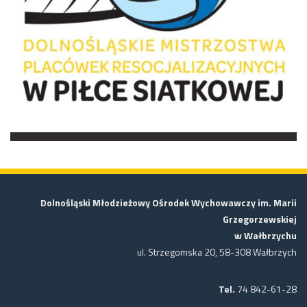
Dolnośląski Młodzieżowy Ośrodek Wychowawczy im. Marii
Grzegorzewskiej
w Wałbrzychu
ul. Strzegomska 20, 58-308 Wałbrzych
Tel.
74 842-61-28