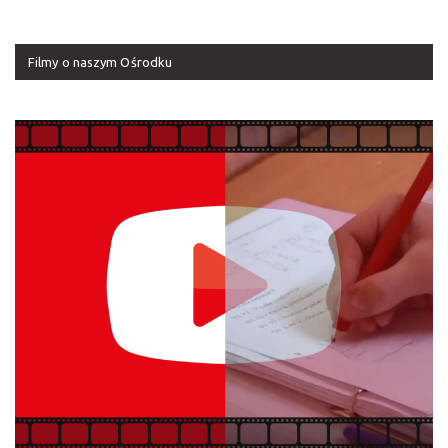
Filmy o naszym Ośrodku