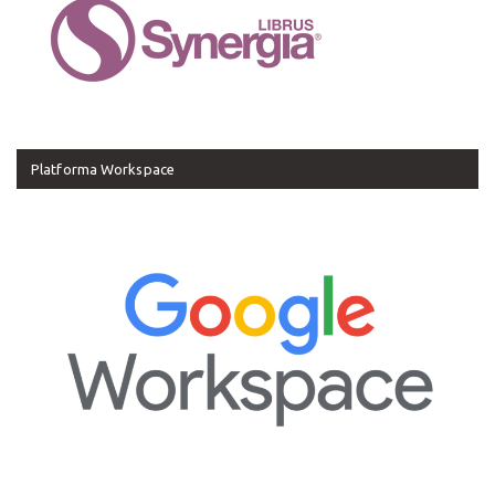
Platforma Workspace