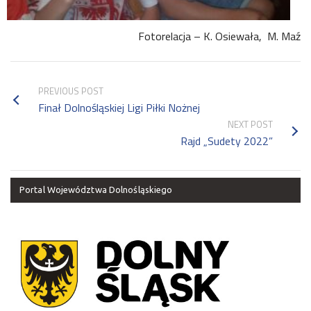
Fotorelacja – K. Osiewała, M. Maź
PREVIOUS POST
Finał Dolnośląskiej Ligi Piłki Nożnej
NEXT POST
Rajd „Sudety 2022”
Portal Województwa Dolnośląskiego