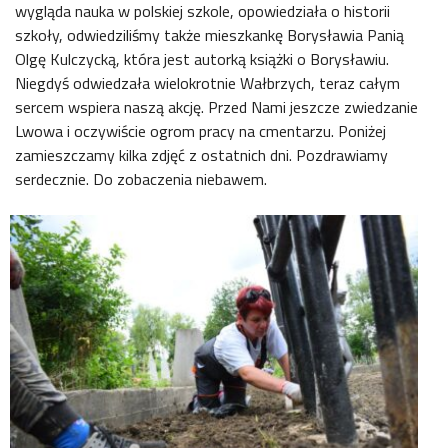
wygląda nauka w polskiej szkole, opowiedziała o historii
szkoły, odwiedziliśmy także mieszkankę Borysławia Panią
Olgę Kulczycką, która jest autorką książki o Borysławiu.
Niegdyś odwiedzała wielokrotnie Wałbrzych, teraz całym
sercem wspiera naszą akcję. Przed Nami jeszcze zwiedzanie
Lwowa i oczywiście ogrom pracy na cmentarzu. Poniżej
zamieszczamy kilka zdjęć z ostatnich dni. Pozdrawiamy
serdecznie. Do zobaczenia niebawem.