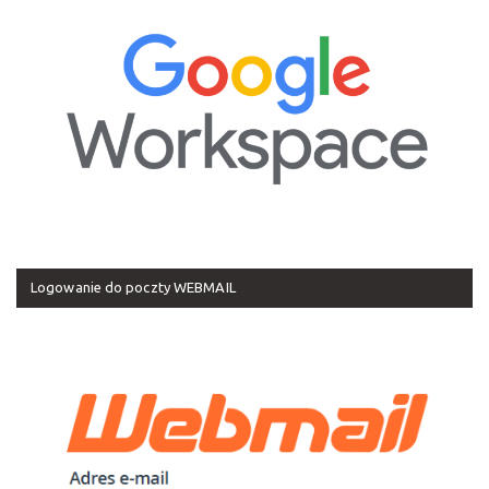
Logowanie do poczty WEBMAIL