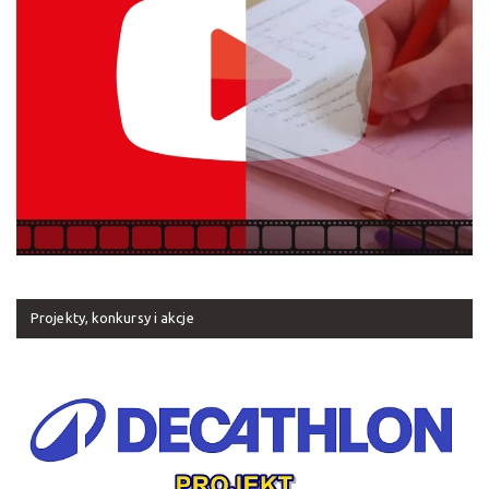
Projekty, konkursy i akcje