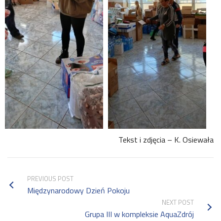
Tekst i zdjęcia – K. Osiewała
PREVIOUS POST
Międzynarodowy Dzień Pokoju
NEXT POST
Grupa III w kompleksie AquaZdrój