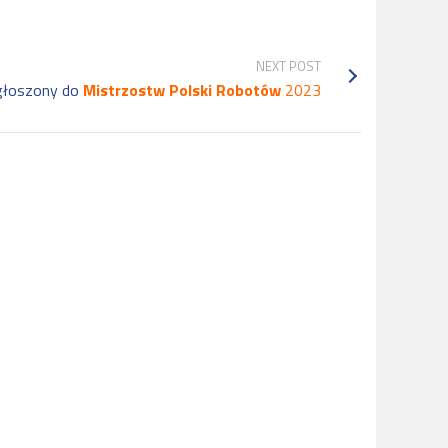
NEXT POST
głoszony do
Mistrzostw Polski Robotów
2023