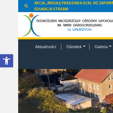
do
AKCJA „MOGIŁĘ PRADZIADA OCAL OD ZAPOMN
treści
EDUKACJA STREAM
Aktualności
Ośrodek
Galeria
Otwórz pasek narzędzi