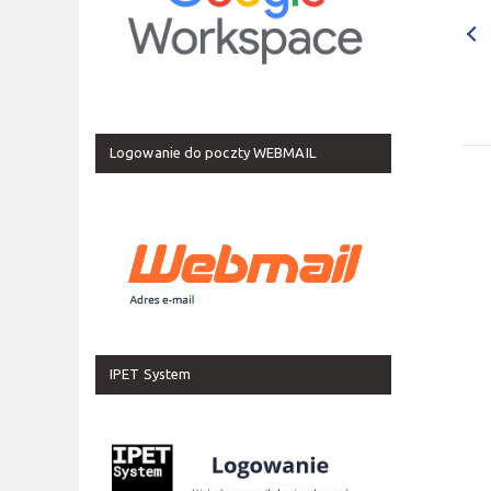
Logowanie do poczty WEBMAIL
IPET System