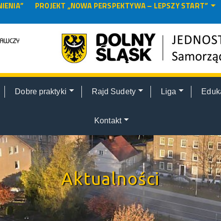
IENIA”
PROJEKT „NOWA PERSPEKTYWA – LEPSZY START”
Dobre praktyki
Rajd Sudety
Liga
Eduk
Kontakt
Aktualności