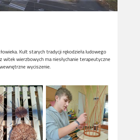
owieka. Kult starych tradycji rękodzieła ludowego
ie z witek wierzbowych ma niesłychanie terapeutyczne
e wewnętrzne wyciszenie.