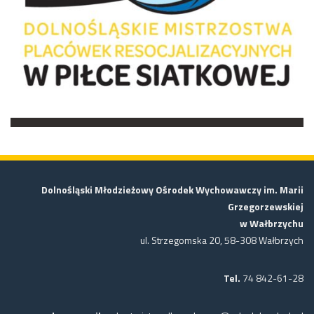
Dolnośląski Młodzieżowy Ośrodek Wychowawczy im. Marii
Grzegorzewskiej
w Wałbrzychu
ul. Strzegomska 20, 58-308 Wałbrzych
Tel.
74 842-61-28