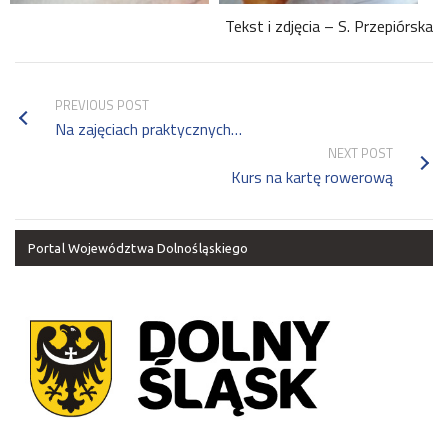
Tekst i zdjęcia – S. Przepiórska
PREVIOUS POST
Na zajęciach praktycznych…
NEXT POST
Kurs na kartę rowerową
Portal Województwa Dolnośląskiego