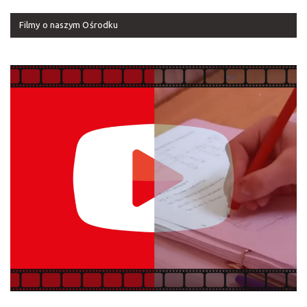
Filmy o naszym Ośrodku