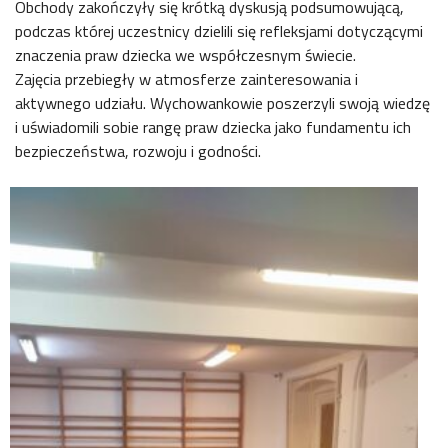
Obchody zakończyły się krótką dyskusją podsumowującą,
podczas której uczestnicy dzielili się refleksjami dotyczącymi
znaczenia praw dziecka we współczesnym świecie.
Zajęcia przebiegły w atmosferze zainteresowania i
aktywnego udziału. Wychowankowie poszerzyli swoją wiedzę
i uświadomili sobie rangę praw dziecka jako fundamentu ich
bezpieczeństwa, rozwoju i godności.