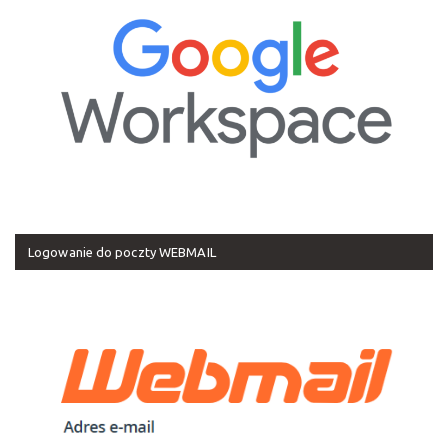
Logowanie do poczty WEBMAIL