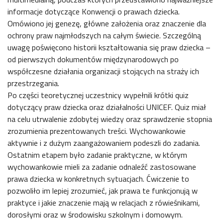
informacje dotyczące Konwencji o prawach dziecka.
Omówiono jej genezę, główne założenia oraz znaczenie dla
ochrony praw najmłodszych na całym świecie. Szczególną
uwagę poświęcono historii kształtowania się praw dziecka –
od pierwszych dokumentów międzynarodowych po
współczesne działania organizacji stojących na straży ich
przestrzegania.
Po części teoretycznej uczestnicy wypełnili krótki quiz
dotyczący praw dziecka oraz działalności UNICEF. Quiz miał
na celu utrwalenie zdobytej wiedzy oraz sprawdzenie stopnia
zrozumienia prezentowanych treści. Wychowankowie
aktywnie i z dużym zaangażowaniem podeszli do zadania.
Ostatnim etapem było zadanie praktyczne, w którym
wychowankowie mieli za zadanie odnaleźć zastosowane
prawa dziecka w konkretnych sytuacjach. Ćwiczenie to
pozwoliło im lepiej zrozumieć, jak prawa te funkcjonują w
praktyce i jakie znaczenie mają w relacjach z rówieśnikami,
dorosłymi oraz w środowisku szkolnym i domowym.