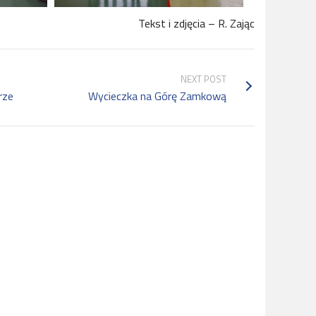
Tekst i zdjęcia – R. Zając
NEXT POST
rze
Wycieczka na Górę Zamkową