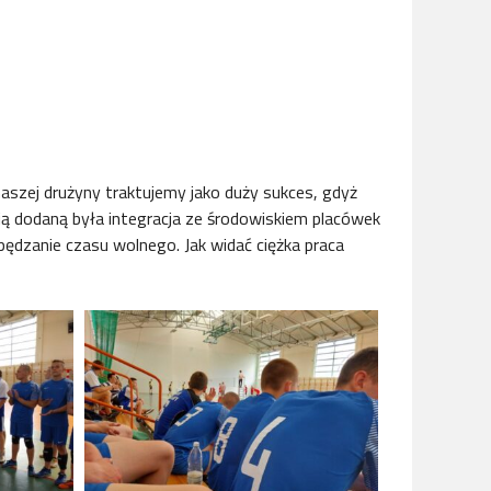
szej drużyny traktujemy jako duży sukces, gdyż
ścią dodaną była integracja ze środowiskiem placówek
ędzanie czasu wolnego. Jak widać ciężka praca