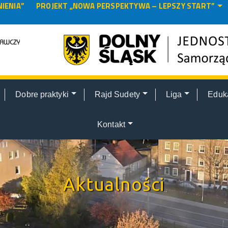
IENIA”
PROJEKT „NOWA PERSPEKTYWA – LEPSZY START”
Dobre praktyki
Rajd Sudety
Liga
Eduk
Kontakt
Aktualności