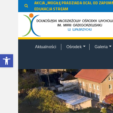
do
AKCJA „MOGIŁĘ PRADZIADA OCAL OD ZAPOMN
treści
EDUKACJA STREAM
Aktualności
Ośrodek
Galeria
Otwórz pasek narzędzi