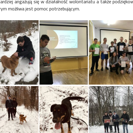
bardziej angażują się w działalność wolontariatu a także podziękowa
rym możliwa jest pomoc potrzebującym.