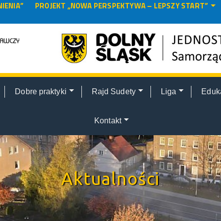
IENIA”
PROJEKT „NOWA PERSPEKTYWA – LEPSZY START”
Dobre praktyki
Rajd Sudety
Liga
Eduk
Kontakt
Aktualności