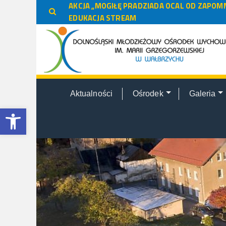
do
AKCJA „MOGIŁĘ PRADZIADA OCAL OD ZAPOMN
treści
EDUKACJA STREAM
Aktualności
Ośrodek
Galeria
Otwórz pasek narzędzi