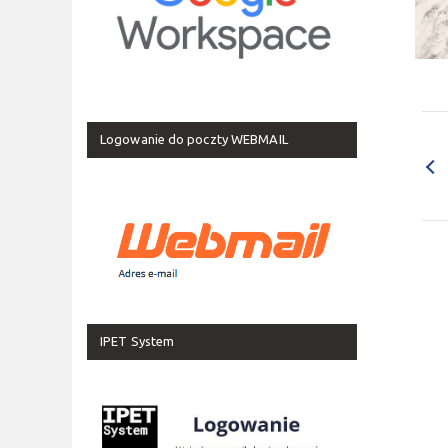
Logowanie do poczty WEBMAIL
IPET System