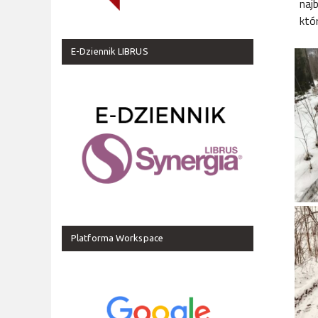
naj
któ
E-Dziennik LIBRUS
Platforma Workspace