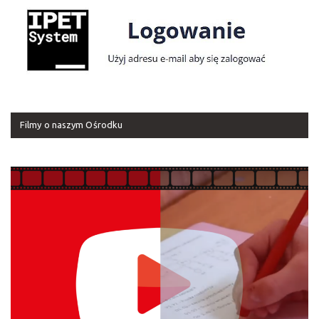
Filmy o naszym Ośrodku