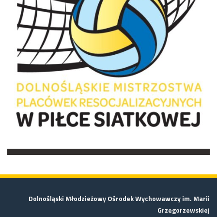
Dolnośląski Młodzieżowy Ośrodek Wychowawczy im. Marii
Grzegorzewskiej