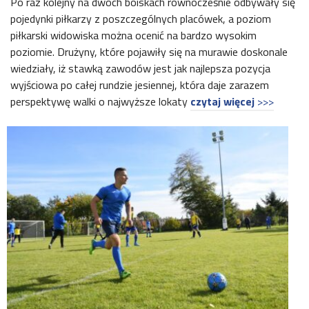
Po raz kolejny na dwóch boiskach równocześnie odbywały się
pojedynki piłkarzy z poszczególnych placówek, a poziom
piłkarski widowiska można ocenić na bardzo wysokim
poziomie. Drużyny, które pojawiły się na murawie doskonale
wiedziały, iż stawką zawodów jest jak najlepsza pozycja
wyjściowa po całej rundzie jesiennej, która daje zarazem
perspektywę walki o najwyższe lokaty
czytaj więcej
>>>