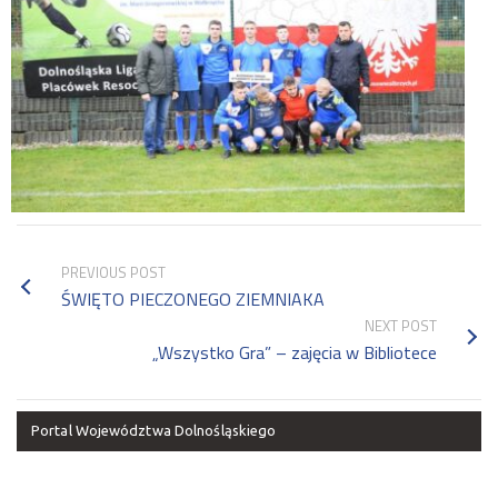
PREVIOUS POST
ŚWIĘTO PIECZONEGO ZIEMNIAKA
NEXT POST
„Wszystko Gra” – zajęcia w Bibliotece
Portal Województwa Dolnośląskiego