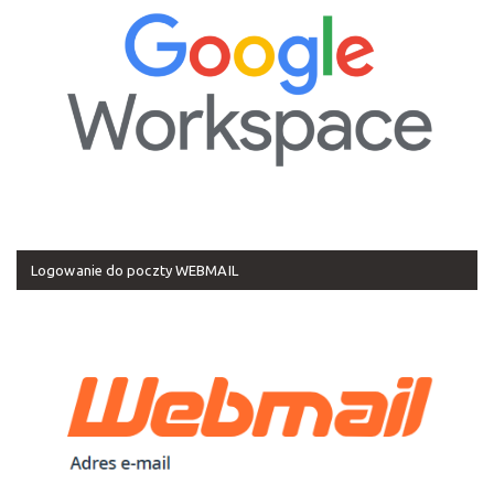
Logowanie do poczty WEBMAIL