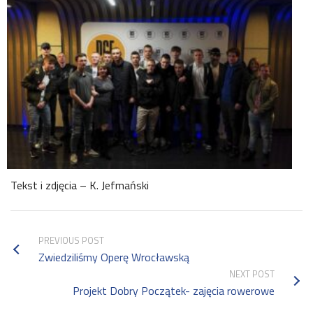
Tekst i zdjęcia – K. Jefmański
PREVIOUS POST
Zwiedziliśmy Operę Wrocławską
NEXT POST
Projekt Dobry Początek- zajęcia rowerowe