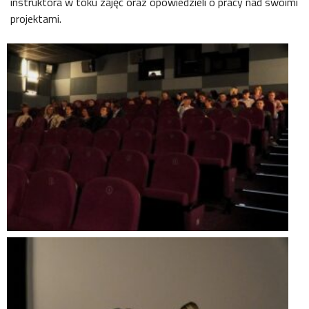
instruktora w toku zajęć oraz opowiedzieli o pracy nad swoimi
projektami.