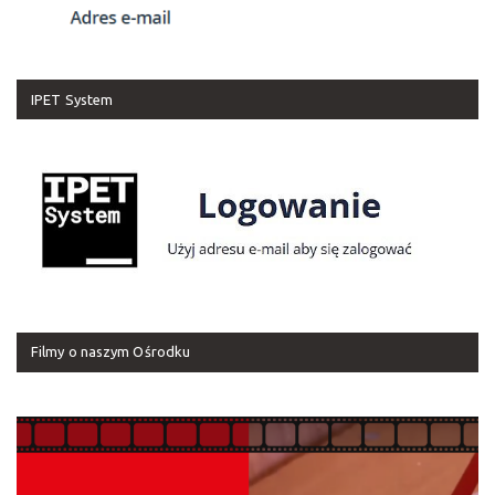
IPET System
Filmy o naszym Ośrodku