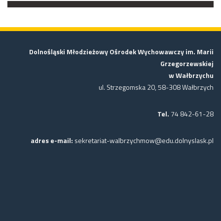
Dolnośląski Młodzieżowy Ośrodek Wychowawczy im. Marii
Grzegorzewskiej
w Wałbrzychu
ul. Strzegomska 20, 58-308 Wałbrzych
Tel.
74 842-61-28
adres e-mail:
sekretariat-walbrzychmow@edu.dolnyslask.pl