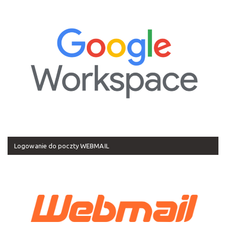
Logowanie do poczty WEBMAIL