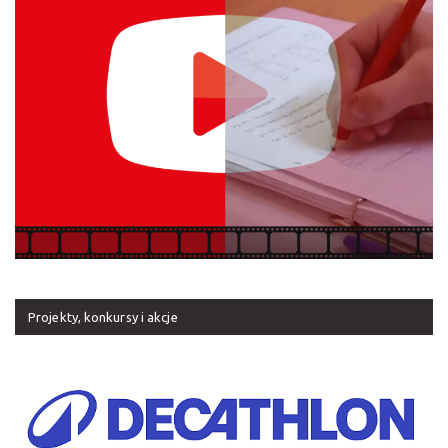
Projekty, konkursy i akcje