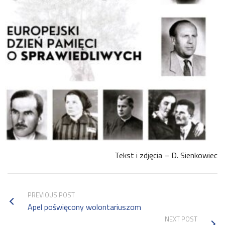
Tekst i zdjęcia – D. Sienkowiec
PREVIOUS POST
Apel poświęcony wolontariuszom
NEXT POST