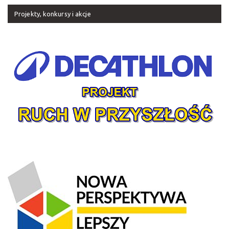
Projekty, konkursy i akcje