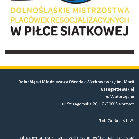
Dolnośląski Młodzieżowy Ośrodek Wychowawczy im. Marii
Grzegorzewskiej
w Wałbrzychu
ul. Strzegomska 20, 58-308 Wałbrzych
Tel.
74 842-61-28
adres e-mail:
sekretariat-walbrzychmow@edu.dolnyslask.pl