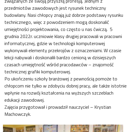
związanych ze swoją przyszłą profesją. Jednym z
przedmiotów zawodowych jest rysunek techniczny
budowlany. Nasi chłopcy znają już dobrze podstawy rysunku
technicznego, więc z powodzeniem mogą doskonalić
umiejętności projektowania, co często u nas ćwiczą. 5
grudnia 2022r. uczniowie klasy drugiej pracowali w pracowni
informatycznej, gdzie w technologii komputerowej
wykonywali elementy przekrojów z oznaczeniami. W czasie
lekcji nabywali i doskonalili bardzo cenioną w dzisiejszych
czasach umiejętność wśród pracodawców – znajomość
technicznej grafiki komputerowej.
Po ukończeniu szkoły branżowej z pewnością pomoże to
chłopcom nie tylko w zdobyciu dobrej pracy, ale także istotnie
wpłynie na rozwój kształcenia na wyższych szczeblach
edukacji zawodowej.
Zajęcia przygotował i prowadził nauczyciel – Krystian
Machowczyk.