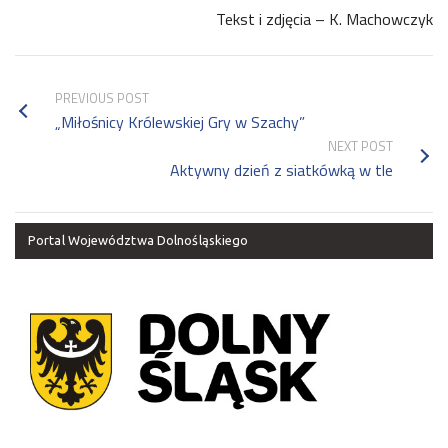
Tekst i zdjęcia – K. Machowczyk
PREVIOUS POST
„Miłośnicy Królewskiej Gry w Szachy”
NEXT POST
Aktywny dzień z siatkówką w tle
Portal Województwa Dolnośląskiego