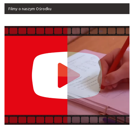
Filmy o naszym Ośrodku