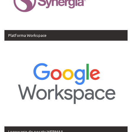
Platforma Workspace
Logowanie do poczty WEBMAIL