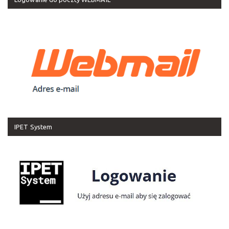
IPET System