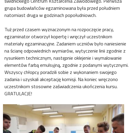
świdnickiego Centrum Kształcenia Zawodowego. Pierwsza
grupa budowlańców egzaminowana była przed południem
natomiast druga w godzinach popołudniowch.
Tuż przed czasem wyznaczonym na rozpoczęcie pracy,
egzaminator otworzył kopertę i wręczył uczestnikom
materiały egzaminacyjne. Zadaniem uczniów było naniesienie
na ścianę odpowiednich wymiarów, wytyczenie linii zgodnie z
rysunkiem technicznym, następnie oklejenie i wymalowanie
elementów farbą emulsyjną, zgodnie z podanymi wytycznymi.
Wszyscy chłopcy poradzili sobie z wykonaniem swojego
zadania i uzyskali akceptację komisji. Na koniec wręczono
uczestnikom stosowne zaświadczenia ukończenia kursu.
GRATULACJE!