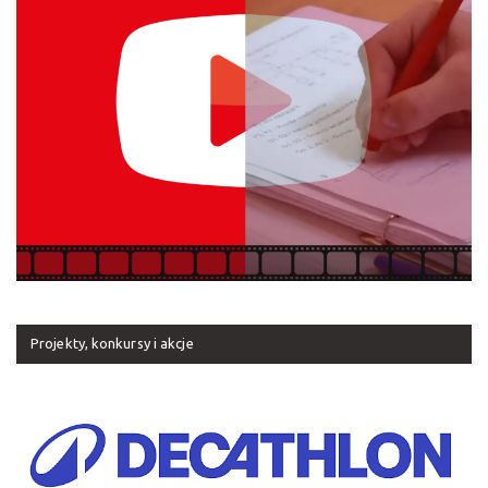
Projekty, konkursy i akcje