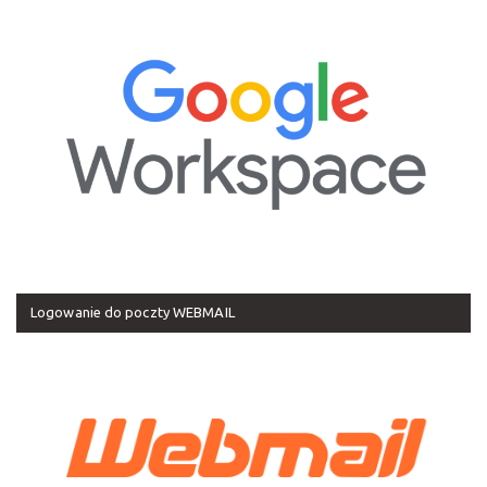
Logowanie do poczty WEBMAIL