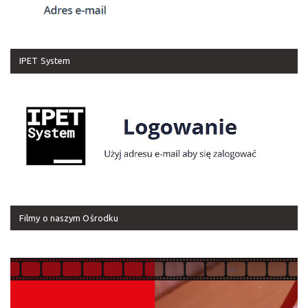
IPET System
Filmy o naszym Ośrodku