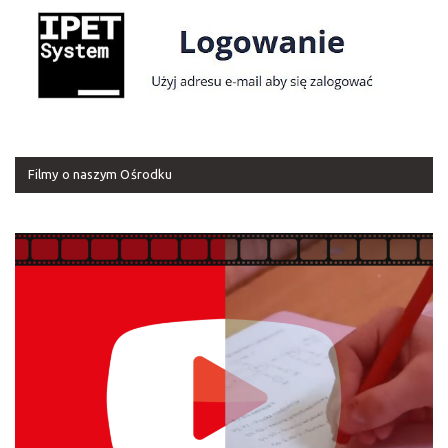
Filmy o naszym Ośrodku