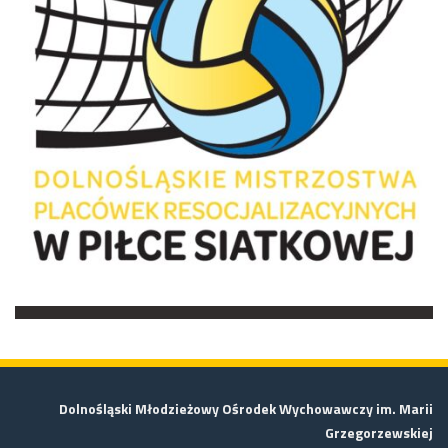
Dolnośląski Młodzieżowy Ośrodek Wychowawczy im. Marii
Grzegorzewskiej