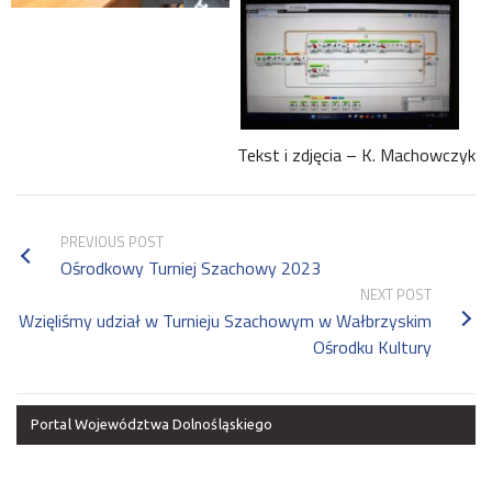
Tekst i zdjęcia – K. Machowczyk
PREVIOUS POST
Ośrodkowy Turniej Szachowy 2023
NEXT POST
Wzięliśmy udział w Turnieju Szachowym w Wałbrzyskim
Ośrodku Kultury
Portal Województwa Dolnośląskiego