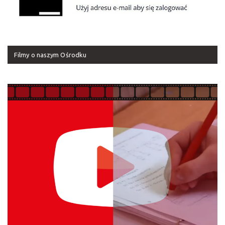
Filmy o naszym Ośrodku