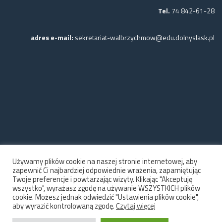
Tel.
74 842-61-28
adres e-mail:
sekretariat-walbrzychmow@edu.dolnyslask.pl
Używamy plików cookie na naszej stronie internetowej, aby
zapewnić Ci najbardziej odpowiednie wrażenia, zapamiętując
Twoje preferencje i powtarzając wizyty. Klikając "Akceptuję
wszystko", wyrażasz zgodę na używanie WSZYSTKICH plików
cookie. Możesz jednak odwiedzić "Ustawienia plików cookie",
aby wyrazić kontrolowaną zgodę.
Czytaj więcej