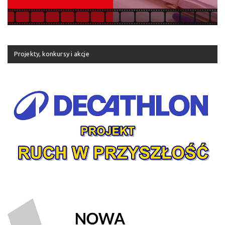
Projekty, konkursy i akcje