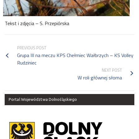
Tekst i zdjęcia – S. Przepiórska
PREVIOUS POST
Grupa III na meczu KPS Chełmiec Wałbrzych – KS Volley
Rudziniec
NEXT POST
W roli głównej słoma
Portal Województwa Dolnośląskiego