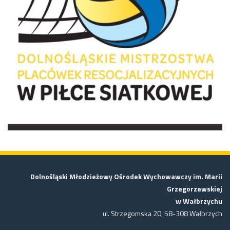
Dolnośląski Młodzieżowy Ośrodek Wychowawczy im. Marii
Grzegorzewskiej
w Wałbrzychu
ul. Strzegomska 20, 58-308 Wałbrzych