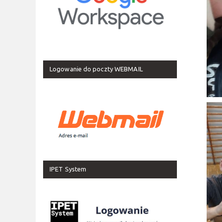
Logowanie do poczty WEBMAIL
IPET System