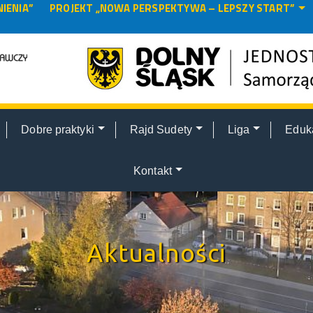
IENIA”
PROJEKT „NOWA PERSPEKTYWA – LEPSZY START”
Dobre praktyki
Rajd Sudety
Liga
Eduk
Kontakt
Aktualności