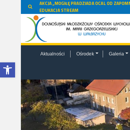
do
AKCJA „MOGIŁĘ PRADZIADA OCAL OD ZAPOMN
treści
EDUKACJA STREAM
Aktualności
Ośrodek
Galeria
Otwórz pasek narzędzi