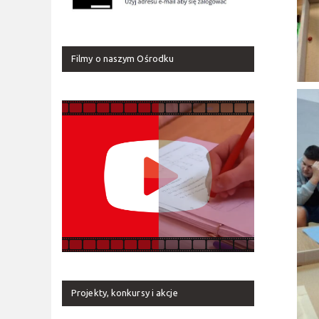
Filmy o naszym Ośrodku
Projekty, konkursy i akcje