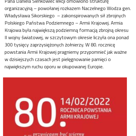
Pana Daniela Sienkowiec lekcji omówiono strukturę
organizacyjną – powołanej rozkazem Naczelnego Wodza gen.
Władysława Sikorskiego – zakonspirowanych sił zbrojnych
Polskiego Państwa Podziemnego – Armii Krajowej. Armia
Krajowa była największą podziemną formacją zbrojną okresu
II wojny światowej, w szczytowym okresie liczyła ona ponad
300 tysięcy zaprzysiężonych żołnierzy. W 80. rocznicę
powstania Armii Krajowej pragniemy przypomnieć jak ważne
w dzisiejszych czasach jest pielęgnowanie pamięci o
największym ruchu oporu w okupowanej Europie.