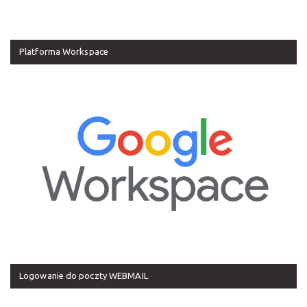
Platforma Workspace
Logowanie do poczty WEBMAIL