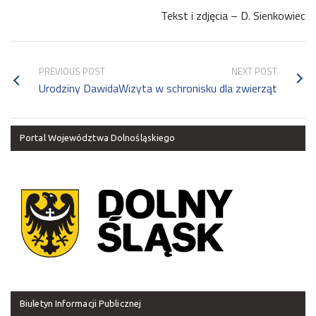
Tekst i zdjęcia – D. Sienkowiec
PREVIOUS POST
NEXT POST
Urodziny Dawida
Wizyta w schronisku dla zwierząt
Portal Województwa Dolnośląskiego
Biuletyn Informacji Publicznej