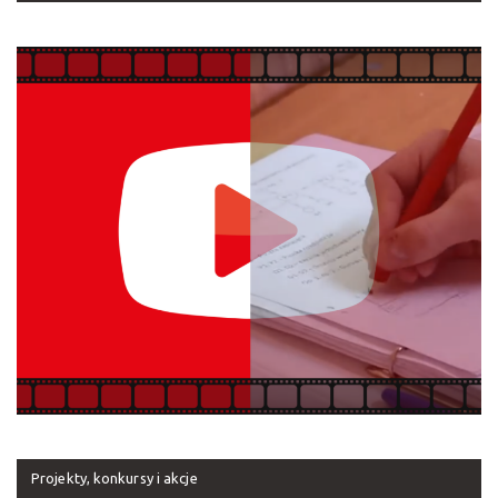
Projekty, konkursy i akcje