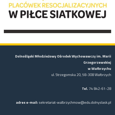
Dolnośląski Młodzieżowy Ośrodek Wychowawczy im. Marii
Grzegorzewskiej
w Wałbrzychu
ul. Strzegomska 20, 58-308 Wałbrzych
Tel.
74 842-61-28
adres e-mail:
sekretariat-walbrzychmow@edu.dolnyslask.pl