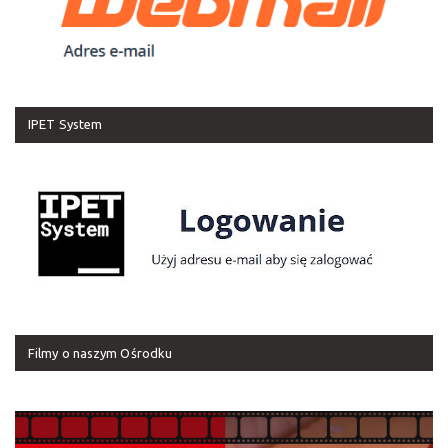
IPET System
Filmy o naszym Ośrodku