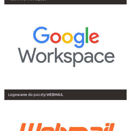
Logowanie do poczty WEBMAIL