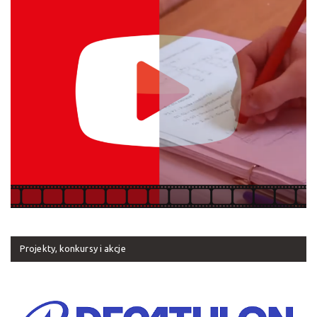
Projekty, konkursy i akcje