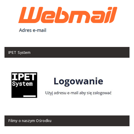
IPET System
Filmy o naszym Ośrodku