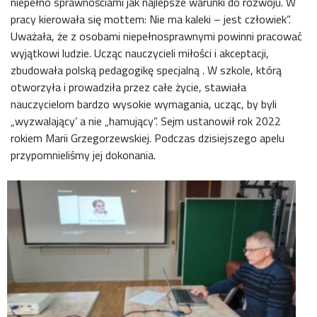
niepełno sprawnościami jak najlepsze warunki do rozwoju. W
pracy kierowała się mottem: Nie ma kaleki – jest człowiek”.
Uważała, że z osobami niepełnosprawnymi powinni pracować
wyjątkowi ludzie. Ucząc nauczycieli miłości i akceptacji,
zbudowała polską pedagogikę specjalną . W szkole, którą
otworzyła i prowadziła przez całe życie, stawiała
nauczycielom bardzo wysokie wymagania, ucząc, by byli
„wyzwalający’ a nie „hamujący”. Sejm ustanowił rok 2022
rokiem Marii Grzegorzewskiej. Podczas dzisiejszego apelu
przypomnieliśmy jej dokonania.