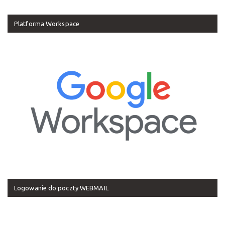
Platforma Workspace
Logowanie do poczty WEBMAIL