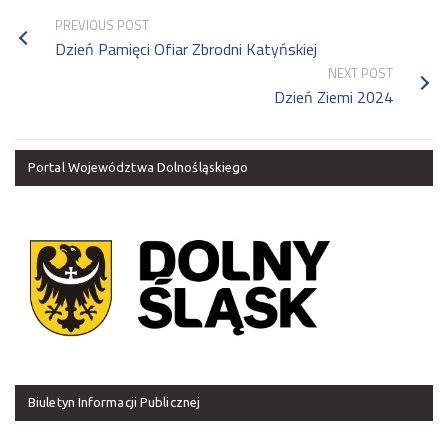
PREVIOUS POST
Dzień Pamięci Ofiar Zbrodni Katyńskiej
NEXT POST
Dzień Ziemi 2024
Portal Województwa Dolnośląskiego
Biuletyn Informacji Publicznej