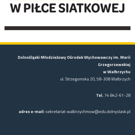
Dolnośląski Młodzieżowy Ośrodek Wychowawczy im. Marii
Grzegorzewskiej
w Wałbrzychu
ul. Strzegomska 20, 58-308 Wałbrzych
Tel.
74 842-61-28
adres e-mail:
sekretariat-walbrzychmow@edu.dolnyslask.pl