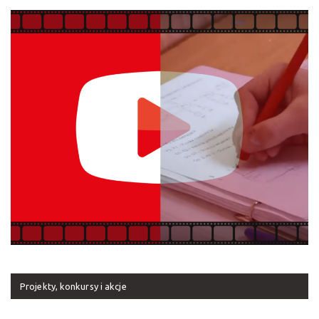
Projekty, konkursy i akcje