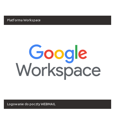
Platforma Workspace
Logowanie do poczty WEBMAIL