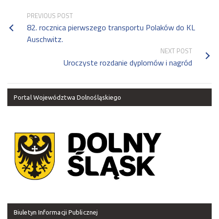
PREVIOUS POST
82. rocznica pierwszego transportu Polaków do KL
Auschwitz.
NEXT POST
Uroczyste rozdanie dyplomów i nagród
Portal Województwa Dolnośląskiego
Biuletyn Informacji Publicznej