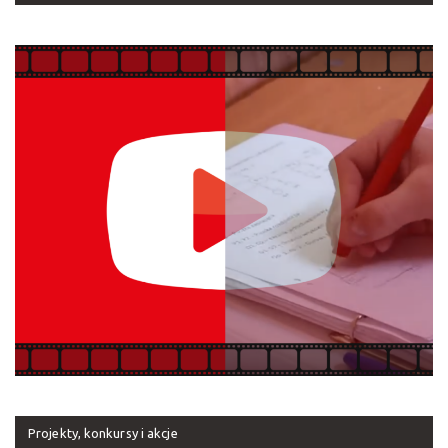
Projekty, konkursy i akcje