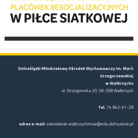
Dolnośląski Młodzieżowy Ośrodek Wychowawczy im. Marii
Grzegorzewskiej
w Wałbrzychu
ul. Strzegomska 20, 58-308 Wałbrzych
Tel.
74 842-61-28
adres e-mail:
sekretariat-walbrzychmow@edu.dolnyslask.pl