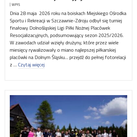
WPIS
Dnia 28 maja 2026 roku na boiskach Miejskiego Ośrodka
Sportu i Rekreacji w Szczawnie-Zdroju odbył się turniej
finałowy Dolnośląskiej Ligi Piłki Nożnej Placówek
Resocjalizacyjnych, podsumowujący sezon 2025/2026.
W zawodach udział wzięły drużyny, które przez wiele
miesięcy rywalizowały o miano najlepszej piłkarskiej
placówki na Dolnym Śląsku… przejdź do pełnej fotorelacji
z …
Czytaj więcej