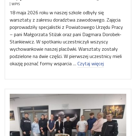
WPIS
18 maja 2026 roku w naszej szkole odbyły się
warsztaty z zakresu doradztwa zawodowego. Zajęcia
poprowadziły specjalistki z Powiatowego Urzędu Pracy
– pani Małgorzata Stiżak oraz pani Dagmara Dorobek-
Stankiewicz. W spotkaniu uczestniczyli wszyscy
wychowankowie naszej placówki. Warsztaty zostały
podzielone na dwie części. W pierwszej uczestnicy mieli
okazję poznać formy wsparcia …
Czytaj więcej