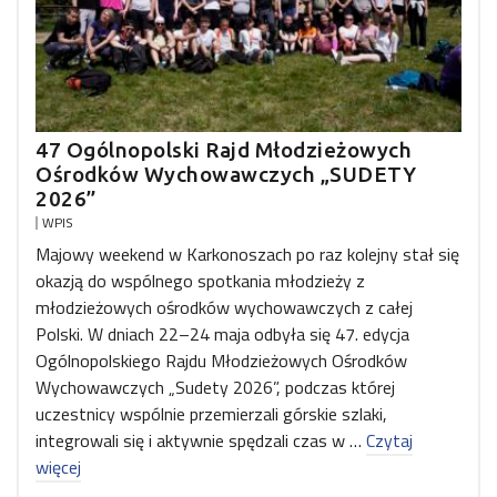
47 Ogólnopolski Rajd Młodzieżowych
Ośrodków Wychowawczych „SUDETY
2026”
WPIS
Majowy weekend w Karkonoszach po raz kolejny stał się
okazją do wspólnego spotkania młodzieży z
młodzieżowych ośrodków wychowawczych z całej
Polski. W dniach 22–24 maja odbyła się 47. edycja
Ogólnopolskiego Rajdu Młodzieżowych Ośrodków
Wychowawczych „Sudety 2026”, podczas której
uczestnicy wspólnie przemierzali górskie szlaki,
integrowali się i aktywnie spędzali czas w …
Czytaj
więcej