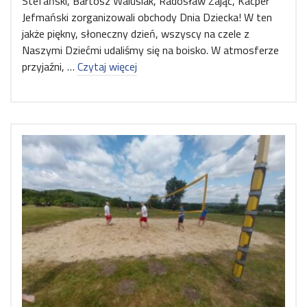
Stefański, Bartosz Walusiak, Radosław Zając, Kacper
Jefmański zorganizowali obchody Dnia Dziecka! W ten
jakże piękny, słoneczny dzień, wszyscy na czele z
Naszymi Dziećmi udaliśmy się na boisko. W atmosferze
przyjaźni, …
Czytaj więcej