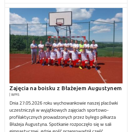
Zajęcia na boisku z Błażejem Augustynem
WPIS
Dnia 27.05.2026 roku wychowankowie naszej placówki
uczestniczyli w wyjątkowych zajęciach sportowo-
profilaktycznych prowadzonych przez byłego piłkarza
Błażeja Augustyna. Spotkanie rozpoczęło się w sali
gimnastycznej, gdzie gość przeprowadził część