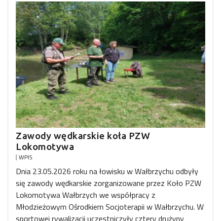
Zawody wędkarskie koła PZW
Lokomotywa
WPIS
Dnia 23.05.2026 roku na łowisku w Wałbrzychu odbyły
się zawody wędkarskie zorganizowane przez Koło PZW
Lokomotywa Wałbrzych we współpracy z
Młodzieżowym Ośrodkiem Socjoterapii w Wałbrzychu. W
sportowej rywalizacji uczestniczyły cztery drużyny