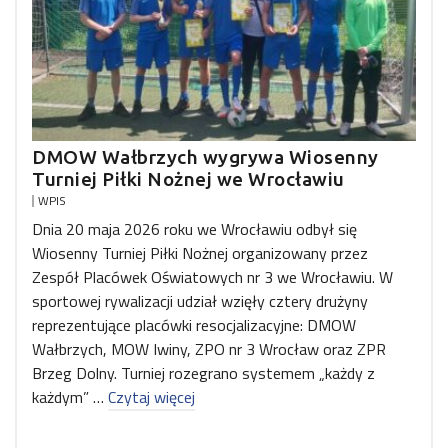
DMOW Wałbrzych wygrywa Wiosenny
Turniej Piłki Nożnej we Wrocławiu
WPIS
Dnia 20 maja 2026 roku we Wrocławiu odbył się
Wiosenny Turniej Piłki Nożnej organizowany przez
Zespół Placówek Oświatowych nr 3 we Wrocławiu. W
sportowej rywalizacji udział wzięły cztery drużyny
reprezentujące placówki resocjalizacyjne: DMOW
Wałbrzych, MOW Iwiny, ZPO nr 3 Wrocław oraz ZPR
Brzeg Dolny. Turniej rozegrano systemem „każdy z
każdym” …
Czytaj więcej