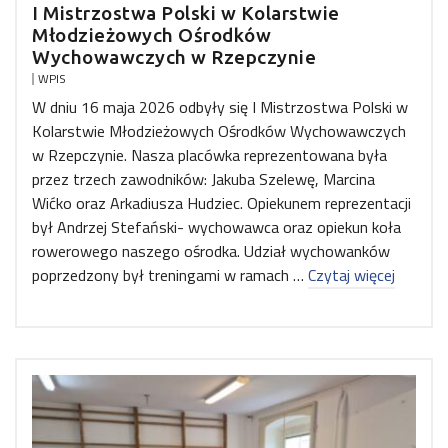
I Mistrzostwa Polski w Kolarstwie
Młodzieżowych Ośrodków
Wychowawczych w Rzepczynie
WPIS
W dniu 16 maja 2026 odbyły się I Mistrzostwa Polski w
Kolarstwie Młodzieżowych Ośrodków Wychowawczych
w Rzepczynie. Nasza placówka reprezentowana była
przez trzech zawodników: Jakuba Szelewę, Marcina
Wićko oraz Arkadiusza Hudziec. Opiekunem reprezentacji
był Andrzej Stefański- wychowawca oraz opiekun koła
rowerowego naszego ośrodka. Udział wychowanków
poprzedzony był treningami w ramach …
Czytaj więcej