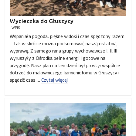
Wycieczka do Głuszycy
WPIS
Wspaniała pogoda, piękne widoki i czas spędzony razem
– tak w skrócie można podsumować naszą ostatnią
wyprawę. Z samego rana grupy wychowawcze I, II,III
wyruszyły z Ośrodka pełne energii i gotowe na
przygodę. Nasz plan na ten dzień był prosty: wspólnie
dotrzeć do malowniczego kamieniołomu w Głuszycy i
spędzić czas …
Czytaj więcej