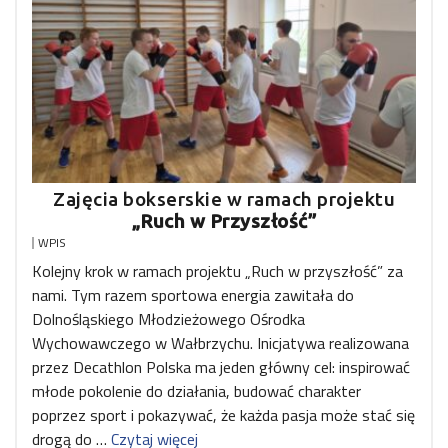
Zajęcia bokserskie w ramach projektu
„Ruch w Przyszłość”
WPIS
Kolejny krok w ramach projektu „Ruch w przyszłość” za
nami. Tym razem sportowa energia zawitała do
Dolnośląskiego Młodzieżowego Ośrodka
Wychowawczego w Wałbrzychu. Inicjatywa realizowana
przez Decathlon Polska ma jeden główny cel: inspirować
młode pokolenie do działania, budować charakter
poprzez sport i pokazywać, że każda pasja może stać się
drogą do …
Czytaj więcej