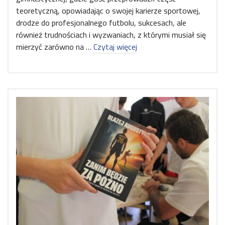
teoretyczną, opowiadając o swojej karierze sportowej,
drodze do profesjonalnego futbolu, sukcesach, ale
również trudnościach i wyzwaniach, z którymi musiał się
mierzyć zarówno na …
Czytaj więcej