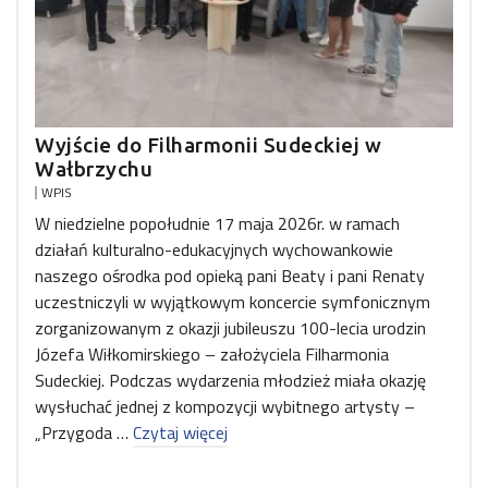
Wyjście do Filharmonii Sudeckiej w
Wałbrzychu
WPIS
W niedzielne popołudnie 17 maja 2026r. w ramach
działań kulturalno-edukacyjnych wychowankowie
naszego ośrodka pod opieką pani Beaty i pani Renaty
uczestniczyli w wyjątkowym koncercie symfonicznym
zorganizowanym z okazji jubileuszu 100-lecia urodzin
Józefa Wiłkomirskiego – założyciela Filharmonia
Sudeckiej. Podczas wydarzenia młodzież miała okazję
wysłuchać jednej z kompozycji wybitnego artysty –
„Przygoda …
Czytaj więcej