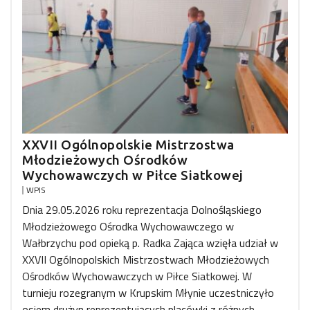
XXVII Ogólnopolskie Mistrzostwa
Młodzieżowych Ośrodków
Wychowawczych w Piłce Siatkowej
WPIS
Dnia 29.05.2026 roku reprezentacja Dolnośląskiego
Młodzieżowego Ośrodka Wychowawczego w
Wałbrzychu pod opieką p. Radka Zająca wzięła udział w
XXVII Ogólnopolskich Mistrzostwach Młodzieżowych
Ośrodków Wychowawczych w Piłce Siatkowej. W
turnieju rozegranym w Krupskim Młynie uczestniczyło
osiem drużyn reprezentujących placówki z różnych