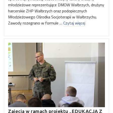
młodzieżowe reprezentujące DMOW Wałbrzych, drużyny
harcerskie ZHP Wałbrzych oraz podopiecznych
Młodzieżowego Ośrodka Socjoterapii w Wałbrzychu.
Zawody rozegrano w formule …
Czytaj więcej
Zajęcia w ramach projektu „EDUKACJA Z